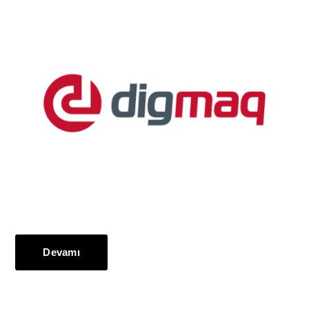
Devamı