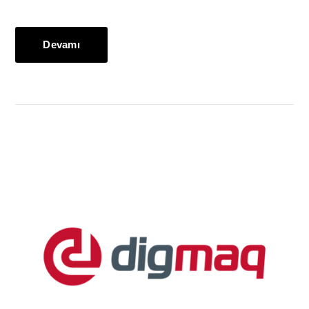
Devamı