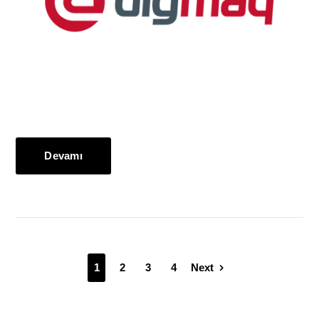
Devamı
1
2
3
4
Next