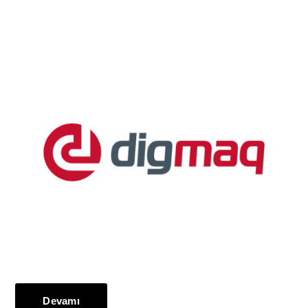
Devamı