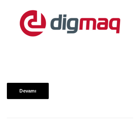
Devamı