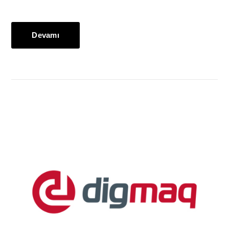
Devamı