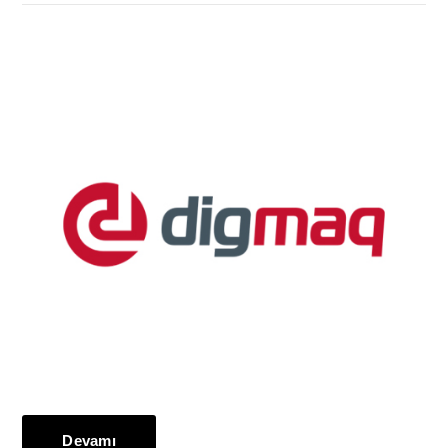
Devamı