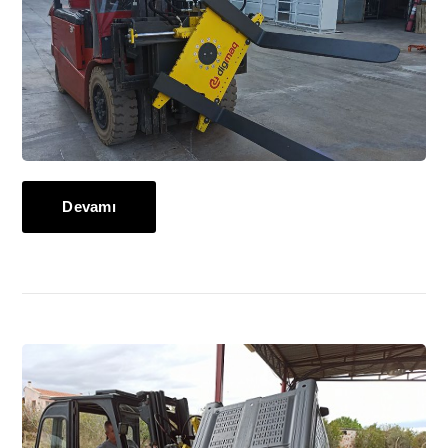
Devamı