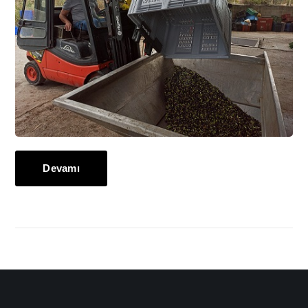
Devamı