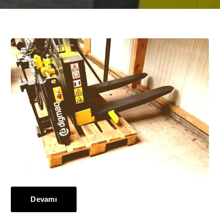
Devamı